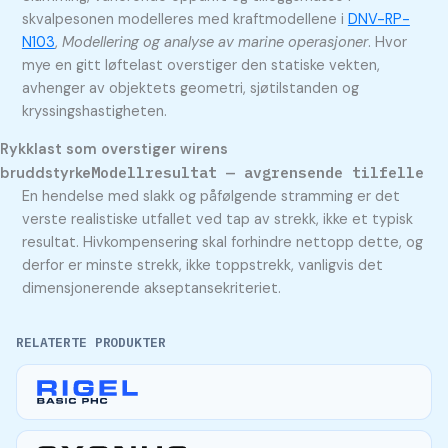
skvalpesonen modelleres med kraftmodellene i
DNV-RP-
N103
,
Modellering og analyse av marine operasjoner
. Hvor
mye en gitt løftelast overstiger den statiske vekten,
avhenger av objektets geometri, sjøtilstanden og
kryssingshastigheten.
Rykklast som overstiger wirens
Modellresultat — avgrensende tilfelle
bruddstyrke
En hendelse med slakk og påfølgende stramming er det
verste realistiske utfallet ved tap av strekk, ikke et typisk
resultat. Hivkompensering skal forhindre nettopp dette, og
derfor er minste strekk, ikke toppstrekk, vanligvis det
dimensjonerende akseptansekriteriet.
RELATERTE PRODUKTER