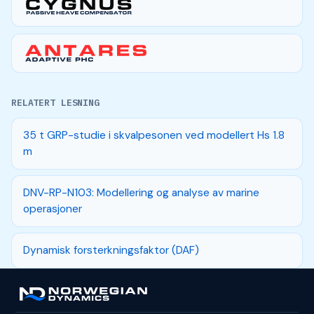
RELATERT LESNING
35 t GRP-studie i skvalpesonen ved modellert Hs 1.8
m
DNV-RP-N103: Modellering og analyse av marine
operasjoner
Dynamisk forsterkningsfaktor (DAF)