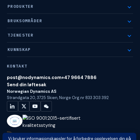
PRODUKTER
BRUKSOMRÅDER
TJENESTER
KUNNSKAP
KONTAKT
post@nodynamics.com
+47 9664 7886
Send din løftesak
Norwegian Dynamics AS
Strandgata 20, 3725 Skien, Norge
Org.nr 833 303 392