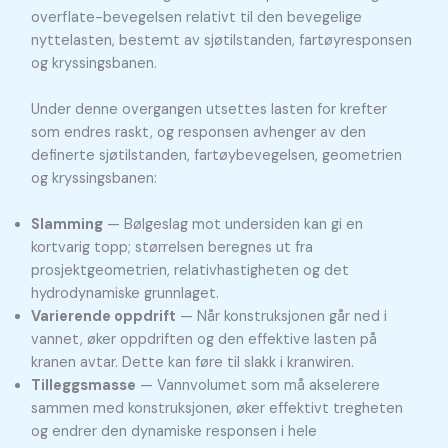
overflate-bevegelsen relativt til den bevegelige
nyttelasten, bestemt av sjøtilstanden, fartøyresponsen
og kryssingsbanen.
Under denne overgangen utsettes lasten for krefter
som endres raskt, og responsen avhenger av den
definerte sjøtilstanden, fartøybevegelsen, geometrien
og kryssingsbanen:
Slamming
— Bølgeslag mot undersiden kan gi en
kortvarig topp; størrelsen beregnes ut fra
prosjektgeometrien, relativhastigheten og det
hydrodynamiske grunnlaget.
Varierende oppdrift
— Når konstruksjonen går ned i
vannet, øker oppdriften og den effektive lasten på
kranen avtar. Dette kan føre til slakk i kranwiren.
Tilleggsmasse
— Vannvolumet som må akselerere
sammen med konstruksjonen, øker effektivt tregheten
og endrer den dynamiske responsen i hele