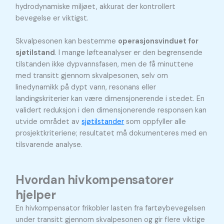
hydrodynamiske miljøet, akkurat der kontrollert
bevegelse er viktigst.
Skvalpesonen kan bestemme
operasjonsvinduet for
sjøtilstand
. I mange løfteanalyser er den begrensende
tilstanden ikke dypvannsfasen, men de få minuttene
med transitt gjennom skvalpesonen, selv om
linedynamikk på dypt vann, resonans eller
landingskriterier kan være dimensjonerende i stedet. En
validert reduksjon i den dimensjonerende responsen kan
utvide området av
sjøtilstander
som oppfyller alle
prosjektkriteriene; resultatet må dokumenteres med en
tilsvarende analyse.
Hvordan hivkompensatorer
hjelper
En hivkompensator frikobler lasten fra fartøybevegelsen
under transitt gjennom skvalpesonen og gir flere viktige