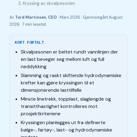
Kryssing av skvalpesonen
Av
Tord Martinsen, CEO
·
Mars 2026
· Gjennomgått
August
2026
· 7 min lesetid
KORT FORTALT
Skvalpesonen er beltet rundt vannlinjen der
en last beveger seg mellom luft og full
neddykking
Slamming og raskt skiftende hydrodynamiske
krefter kan gjøre kryssingen til et
dimensjonerende lasttilfelle
Minste linetrekk, topplast, slaglengde og
transitthastighet kontrolleres mot
prosjektkriteriene
Kryssingen planlegges ut fra definerte
bølge-, fartøy-, last- og hydrodynamiske