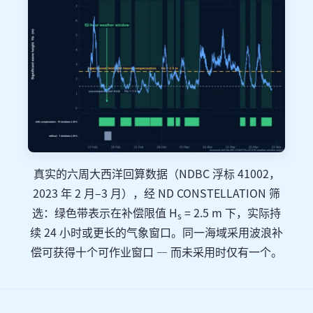
真实的六周大西洋回算数据（NDBC 浮标 41002，
2023 年 2 月–3 月），经 ND CONSTELLATION 筛
选：绿色带表示在补偿限值 H
= 2.5 m 下，实际持
s
续 24 小时或更长的气象窗口。同一海域采用波浪补
偿可获得十个可作业窗口 — 而未采用时仅有一个。