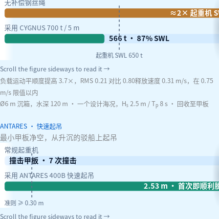
无补偿钢丝绳
≈2× 起重机 S
采用 CYGNUS 700 t / 5 m
566 t · 87% SWL
起重机 SWL 650 t
Scroll the figure sideways to read it →
负载运动平顺度提高 3.7×，RMS 0.21 对比 0.80
释放速度 0.31 m/s，在 0.75
m/s 限值以内
Ø6 m 沉箱，水深 120 m · 一个设计海况，H
2.5 m / T
8 s · 回收至甲板
s
p
ANTARES · 快速起吊
最小甲板净空，从升沉的驳船上起吊
常规起重机
撞击甲板 · 7 次撞击
采用 ANTARES 400B 快速起吊
2.53 m · 首次即顺利
准则 ≥ 0.30 m
Scroll the figure sideways to read it →