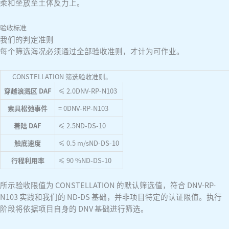
柔和坐放至土体反力上。
验收标准
我们的判定准则
每个筛选海况必须通过全部验收准则，才计为可作业。
CONSTELLATION 筛选验收准则。
穿越浪溅区 DAF
≤ 2.0
DNV-RP-N103
索具松弛事件
= 0
DNV-RP-N103
着陆 DAF
≤ 2.5
ND-DS-10
触底速度
≤ 0.5 m/s
ND-DS-10
行程利用率
≤ 90 %
ND-DS-10
所示验收限值为 CONSTELLATION 的默认筛选值，符合 DNV-RP-
N103 实践和我们的 ND-DS 基础，并非项目特定的认证限值。执行
阶段将依据项目自身的 DNV 基础进行筛选。