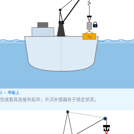
1 · 甲板上
完成索具连接并起吊；升沉补偿器处于锁定状态。