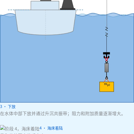
3 · 下放
在水体中部下放并通过升沉共振带；阻力和附加质量逐渐增大。
4 · 海床着陆