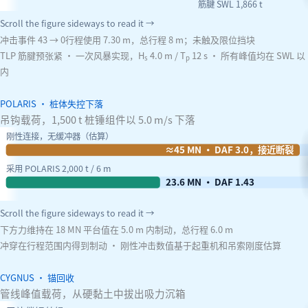
筋腱 SWL 1,866 t
Scroll the figure sideways to read it →
冲击事件 43 → 0
行程使用 7.30 m，总行程 8 m；未触及限位挡块
TLP 筋腱预张紧 · 一次风暴实现，H
4.0 m / T
12 s · 所有峰值均在 SWL 以
s
p
内
POLARIS · 桩体失控下落
吊钩载荷，1,500 t 桩锤组件以 5.0 m/s 下落
刚性连接，无缓冲器（估算）
≈45 MN · DAF 3.0，接近断裂
采用 POLARIS 2,000 t / 6 m
23.6 MN · DAF 1.43
Scroll the figure sideways to read it →
下方力维持在 18 MN 平台值
在 5.0 m 内制动，总行程 6.0 m
冲穿在行程范围内得到制动 · 刚性冲击数值基于起重机和吊索刚度估算
CYGNUS · 锚回收
管线峰值载荷，从硬黏土中拔出吸力沉箱