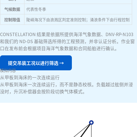
气候数据
代表性冬季
控制限值
陡峭海况下由浪溅区判定准则控制；涌浪条件下由行程控制
CONSTELLATION 结果是依据所提供海洋气象数据、DNV-RP-N103
和我们的 ND-DS 基础筛选所得的工程预测，并非认证分析。作业窗
口在发布前会根据项目海洋气象数据和合同船舶进行确认。
提交吊装工况以进行筛选
→
模拟内容
从甲板到海床的一次连续运行
从甲板到海床一次连续运行，而不是静态校核。负载越过舷侧并浸
没时，升沉补偿器会按阶段切换气体模式。