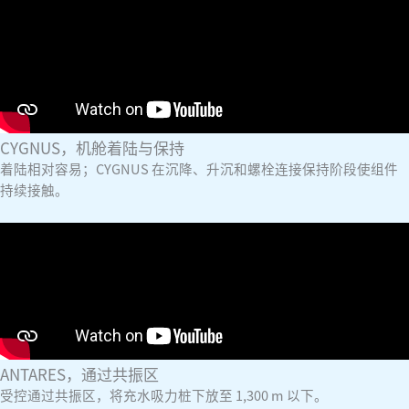
CYGNUS，机舱着陆与保持
着陆相对容易；CYGNUS 在沉降、升沉和螺栓连接保持阶段使组件
持续接触。
ANTARES，通过共振区
受控通过共振区，将充水吸力桩下放至 1,300 m 以下。