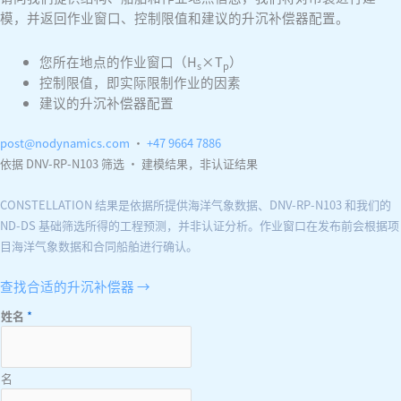
模，并返回作业窗口、控制限值和建议的升沉补偿器配置。
您所在地点的作业窗口（H
×T
）
s
p
控制限值，即实际限制作业的因素
建议的升沉补偿器配置
post@nodynamics.com
·
+47 9664 7886
依据 DNV-RP-N103 筛选 · 建模结果，非认证结果
CONSTELLATION 结果是依据所提供海洋气象数据、DNV-RP-N103 和我们的
ND-DS 基础筛选所得的工程预测，并非认证分析。作业窗口在发布前会根据项
目海洋气象数据和合同船舶进行确认。
查找合适的升沉补偿器 →
姓名
*
名