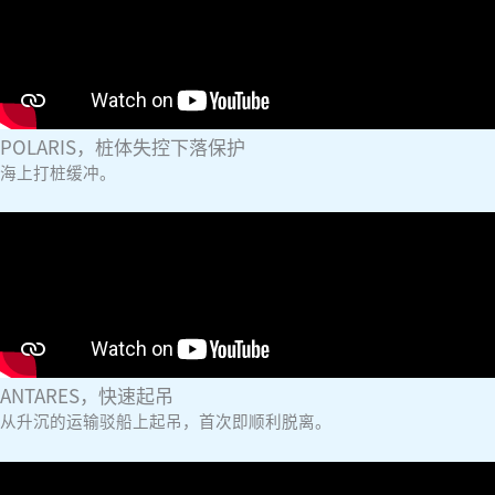
POLARIS，桩体失控下落保护
海上打桩缓冲。
ANTARES，快速起吊
从升沉的运输驳船上起吊，首次即顺利脱离。