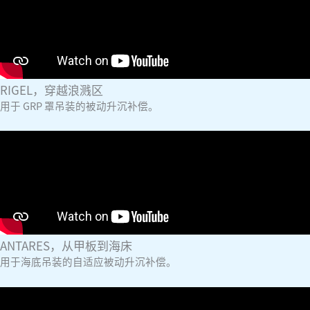
RIGEL，穿越浪溅区
用于 GRP 罩吊装的被动升沉补偿。
ANTARES，从甲板到海床
用于海底吊装的自适应被动升沉补偿。