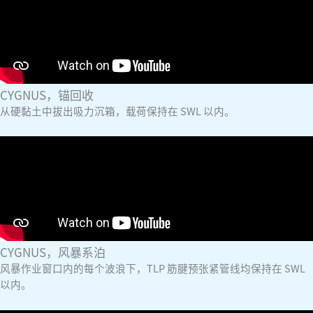
CYGNUS，锚回收
从硬黏土中拔出吸力沉箱，载荷保持在 SWL 以内。
CYGNUS，风暴系泊
风暴作业窗口内的每个波浪下，TLP 筋腱预张紧管线均保持在 SWL
以内。