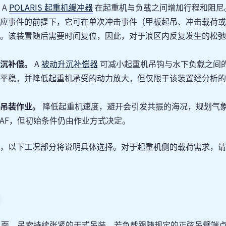
A
POLARIS 起重机缓冲器
在起重机与负载之间增加行程和阻尼
应事件的前提下，它可在单次冲击事件（甲板起吊、冲击载荷或
。该装置随后需要时间复位，因此，对于浪区内反复发生的松弛
沉补偿。
A
被动升沉补偿器
可减小起重机吊钩与水下负载之间
平稳，并降低起重机承受的动力放大，但仅限于该装置经分析的
吊装作业。
降低起重机速度，避开会引发共振的海况，规划气
DAF，但初始条件仍由作业方式决定。
理，以下工况部分将说明具体选择。对于起重机侧的载荷需求，
水面、吊索持续张紧的干式吊装，若负载跟随规定的正弦吊臂端