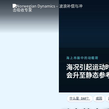
跳
至
内
容
海上吊装中的动载荷
海况引起运动
会升至静态参
什么是 DAF？
成因