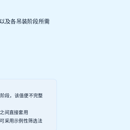
，以及各吊装阶段所需
装阶段，该值便不完整
之间直接套用
可采用示例性筛选法