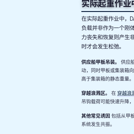
实际起重作业中
在实际起重作业中，D
负载并非作为一个刚
力丧失和恢复则产生
时才会发生松弛。
供应船甲板吊装。
供应
动，同时甲板或集装箱向
高于集装箱的静态重量。
穿越浪溅区。
穿越浪
在
吊钩载荷可能快速升降，
其他常见诱因
包括从甲
系统发生共振。