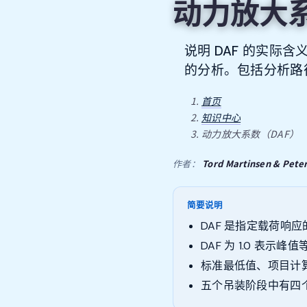
动力放大系
说明 DAF 的实
的分析。包括分析路
首页
知识中心
动力放大系数（DAF）
Tord Martinsen & Pete
作者：
简要说明
DAF 是指定载荷
DAF 为 1.0 
标准最低值、项目计
五个吊装阶段中有四