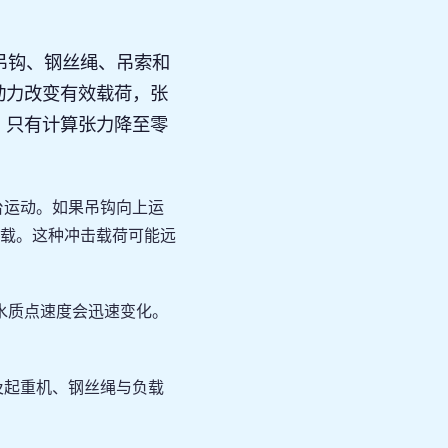
吊钩、钢丝绳、吊索和
动力改变有效载荷，张
，只有计算张力降至零
台运动。如果吊钩向上运
载。这种冲击载荷可能远
水质点速度会迅速变化。
及起重机、钢丝绳与负载