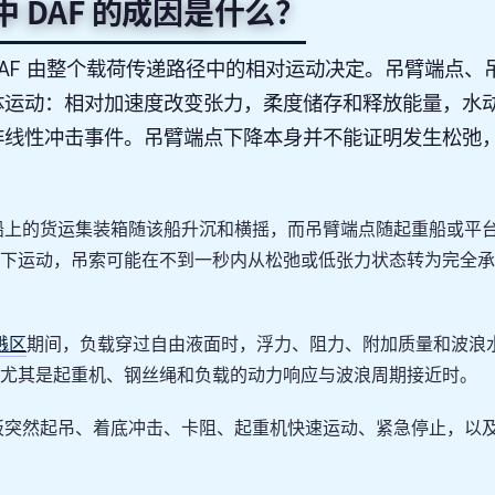
 DAF 的成因是什么？
AF 由整个载荷传递路径中的相对运动决定。吊臂端点、
体运动：相对加速度改变张力，柔度储存和释放能量，水
非线性冲击事件。吊臂端点下降本身并不能证明发生松弛
船上的货运集装箱随该船升沉和横摇，而吊臂端点随起重船或平
下运动，吊索可能在不到一秒内从松弛或低张力状态转为完全承
溅区
期间，负载穿过自由液面时，浮力、阻力、附加质量和波浪
尤其是起重机、钢丝绳和负载的动力响应与波浪周期接近时。
板突然起吊、着底冲击、卡阻、起重机快速运动、紧急停止，以