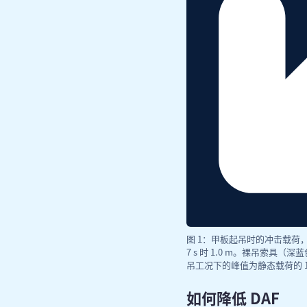
图 1：甲板起吊时的冲击载荷，示
7 s 时 1.0 m。裸吊索
吊工况下的峰值为静态载荷的 
如何降低 DAF