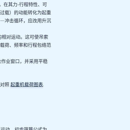
。在其力-行程特性、可
过载）的动能转化为起重
—冲击循环，应改用升沉
的相对运动。这可使吊索
载荷、频率和行程包络范
象作业窗口，并采用平稳
起重机载荷图表
请对照
.
点运动，初步筛算公式为