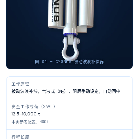
图 01 — CYGNUS 被动波浪补偿器
工作原理
被动波浪补偿，气液式（N
），阻尼手动设定，自动回中
2
安全工作载荷（SWL）
12.5–10,000 t
本页参考配置：400 t
行程长度