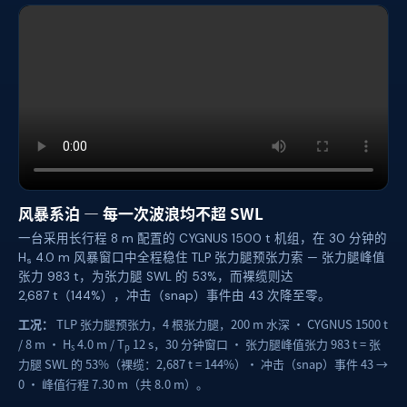
风暴系泊 — 每一次波浪均不超 SWL
一台采用长行程 8 m 配置的 CYGNUS 1500 t 机组，在 30 分钟的
H
4.0 m 风暴窗口中全程稳住 TLP 张力腿预张力索 — 张力腿峰值
s
张力 983 t，为张力腿 SWL 的 53%，而裸缆则达
2,687 t（144%），冲击（snap）事件由 43 次降至零。
工况：
TLP 张力腿预张力，4 根张力腿，200 m 水深 · CYGNUS 1500 t
/ 8 m · H
4.0 m / T
12 s，30 分钟窗口 · 张力腿峰值张力 983 t = 张
s
p
力腿 SWL 的 53%（裸缆：2,687 t = 144%）· 冲击（snap）事件 43 →
0 · 峰值行程 7.30 m（共 8.0 m）。