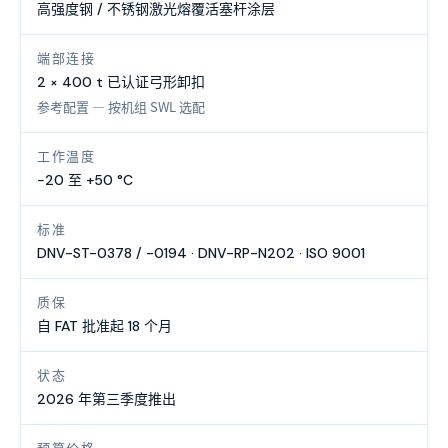
高强度钢 / 不锈钢激光熔覆活塞杆涂层
端部连接
2 × 400 t 已认证弓形卸扣
参考配置 — 按机组 SWL 选配
工作温度
−20 至 +50 °C
标准
DNV-ST-0378 / -0194 · DNV-RP-N202 · ISO 9001
质保
自 FAT 批准起 18 个月
状态
2026 年第三季度推出