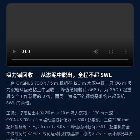
吸力锚回收 — 从淤泥中脱出，全程不超 SWL
一台 CYGNUS 700 t / 5 m 机组在 120 m 水深中将一只 Ø6 m 吸
力沉箱从坚硬粘土中回收 — 峰值缆绳载荷 566 t，为 650 t 起重
机安全工作载荷的 87%，而同一海况下的裸缆基准约达起重机
SWL 的两倍。
工况：
坚硬粘土中的 Ø6 m × 10 m 吸力沉箱 · 120 m 水深 ·
CYGNUS 700 t / 5 m 被动波浪补偿器 · 650 t 起重机，三倍率 90 mm
起升钢丝绳 · H
2.5 m / T
8.0 s · 峰值缆绳载荷 566 t = 起重机安全
s
p
工作载荷的 87 % · 载荷运动比裸缆基准平稳约 3.7× · 设计海况单次