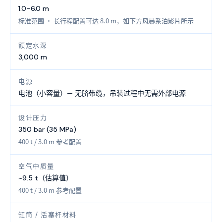
1.0–6.0 m
标准范围 · 长行程配置可达 8.0 m，如下方风暴系泊影片所示
额定水深
3,000 m
电源
电池（小容量）— 无脐带缆，吊装过程中无需外部电源
设计压力
350 bar (35 MPa)
400 t / 3.0 m 参考配置
空气中质量
~9.5 t（估算值）
400 t / 3.0 m 参考配置
缸筒 / 活塞杆材料