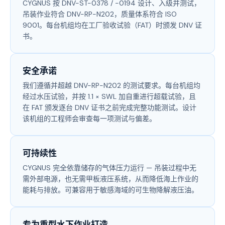
CYGNUS 按 DNV-ST-0378 / -0194 设计、入级并测试，
吊装作业符合 DNV-RP-N202，质量体系符合 ISO
9001。每台机组均在工厂验收试验（FAT）时颁发 DNV 证
书。
安全承诺
我们遵循并超越 DNV-RP-N202 的测试要求。每台机组均
经过水压试验，并按 1.1 × SWL 加自重进行超载试验，且
在 FAT 颁发逐台 DNV 证书之前完成完整功能测试。设计
该机组的工程师会审查每一项测试与偏差。
可持续性
CYGNUS 完全依靠储存的气体压力运行 — 吊装过程中无
需外部电源，也无需甲板液压系统，从而降低海上作业的
能耗与排放。可兼容用于敏感海域的可生物降解液压油。
专为重型水下作业打造