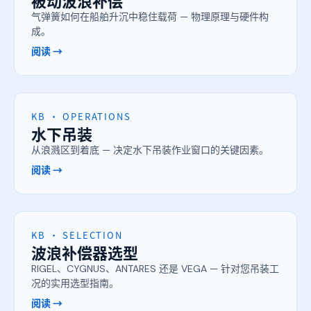
被动波浪补偿
气弹簧如何在船舶升沉中稳住载荷 — 物理原理与硬件构
成。
阅读 →
KB · OPERATIONS
水下吊装
从浪溅区到着底 — 决定水下吊装作业窗口的关键因素。
阅读 →
KB · SELECTION
波浪补偿器选型
RIGEL、CYGNUS、ANTARES 还是 VEGA — 针对您吊装工
况的实用选型指南。
阅读 →