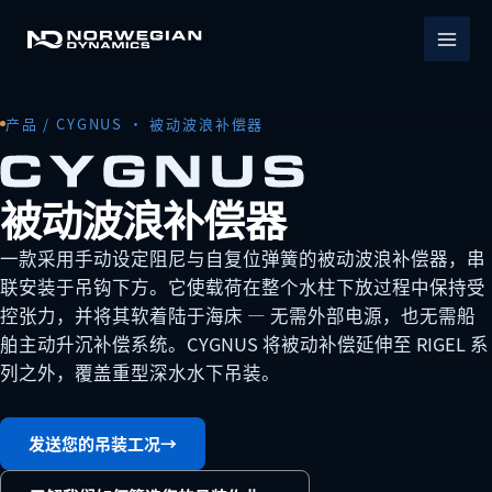
跳
至
内
容
产品 / CYGNUS · 被动波浪补偿器
被动波浪补偿器
一款采用手动设定阻尼与自复位弹簧的被动波浪补偿器，串
联安装于吊钩下方。它使载荷在整个水柱下放过程中保持受
控张力，并将其软着陆于海床 — 无需外部电源，也无需船
舶主动升沉补偿系统。CYGNUS 将被动补偿延伸至 RIGEL 系
列之外，覆盖重型深水水下吊装。
发送您的吊装工况
→