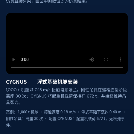
仿真直接渲染，画面中的数值即为仿真结果。
CYGNUS——浮式基础机舱安装
1,000 t 机舱以 0.18 m/s 接触塔顶法兰。刚性吊具在螺栓连接阶段
离座 30 次；CYGNUS 将起重机载荷保持在 672 t，并始终维持吊
具张力。
案例：1,000 t 机舱 · 接触速度 0.18 m/s · 浮式基础下沉约 0.40 m ·
刚性吊具：离座 30 次 · 配置 CYGNUS：起重机载荷 672 t，无松弛事
件。